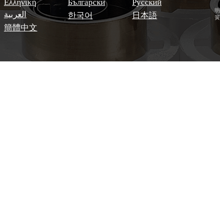
Ελληνική
Български
Русский
明
العربية
한국어
日本語
簧
簡體中文