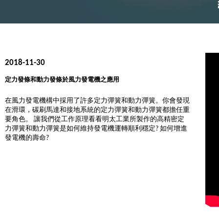
2018-11-30
定力發條和動力發條於風力發電機之應用
在風力發電機構中採用了許多定力彈簧和動力彈簧。你會發現
在滑環，碳刷馬達和接地系統的定力彈簧和動力彈簧都擔任重
要角色。 讓我們從工作原理看看明太工業所製作的高精密定
力彈簧和動力彈簧是如何維持發電機運轉順利穩定? 如何增進
發電機的壽命?